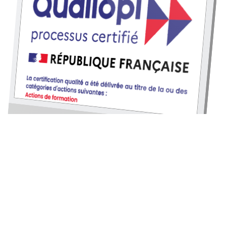
Centre de formation
QUALIOPI.
L
M SYSTEMES
est organisme de formation depuis
plusieurs années.