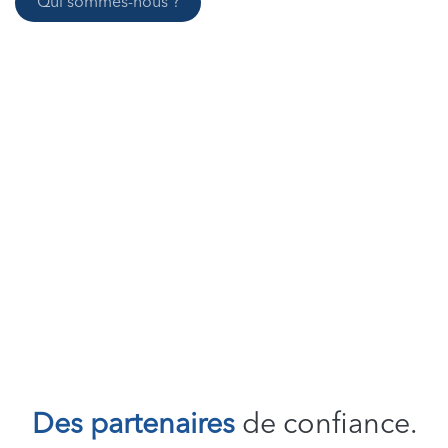
Qui somme​​​​s-​​​​nous ?
Des partenaires
de confiance.